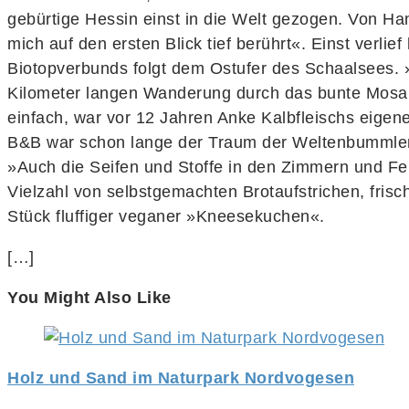
gebürtige Hessin einst in die Welt gezogen. Von 
mich auf den ersten Blick tief berührt«. Einst ver
Biotopverbunds folgt dem Ostufer des Schaalsees. »D
Kilometer langen Wanderung durch das bunte Mosai
einfach, war vor 12 Jahren Anke Kalbfleischs eigen
B&B war schon lange der Traum der Weltenbummlerin
»Auch die Seifen und Stoffe in den Zimmern und Fer
Vielzahl von selbstgemachten Brotaufstrichen, fris
Stück fluffiger veganer »Kneesekuchen«.
[…]
You Might Also Like
Holz und Sand im Naturpark Nordvogesen