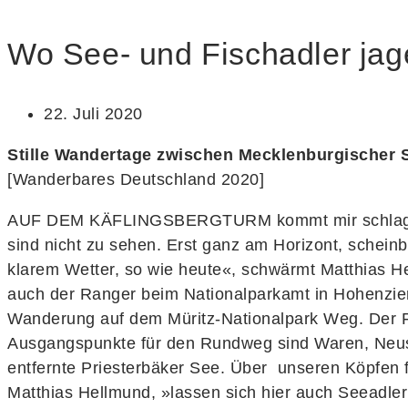
Wo See- und Fischadler jag
22. Juli 2020
Stille Wandertage zwischen Mecklenburgischer 
[Wanderbares Deutschland 2020]
AUF DEM KÄFLINGSBERGTURM kommt mir schlagartig 
sind nicht zu sehen. Erst ganz am Horizont, scheinb
klarem Wetter, so wie heute«, schwärmt Matthias H
auch der Ranger beim Nationalparkamt in Hohenzierit
Wanderung auf dem Müritz-Nationalpark Weg. Der 
Ausgangspunkte für den Rundweg sind Waren, Neust
entfernte Priesterbäker See. Über unseren Köpfen fl
Matthias Hellmund, »lassen sich hier auch Seeadler