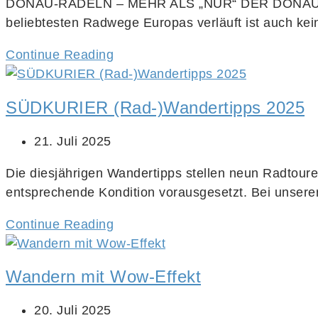
DONAU-RADELN – MEHR ALS „NUR“ DER DONAURADWEG
beliebtesten Radwege Europas verläuft ist auch k
Continue Reading
SÜDKURIER (Rad-)Wandertipps 2025
21. Juli 2025
Die diesjährigen Wandertipps stellen neun Radtouren 
entsprechende Kondition vorausgesetzt. Bei unser
Continue Reading
Wandern mit Wow-Effekt
20. Juli 2025