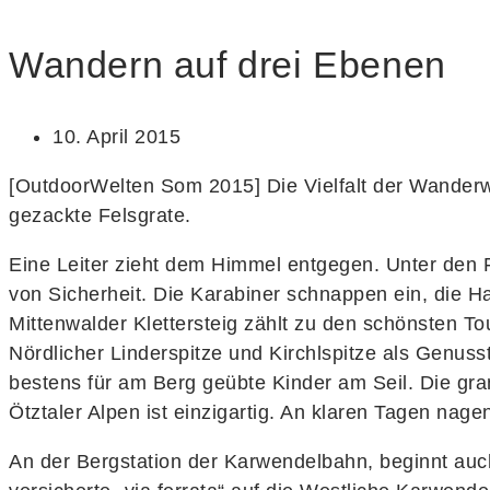
Wandern auf drei Ebenen
10. April 2015
[OutdoorWelten Som 2015] Die Vielfalt der Wander
gezackte Felsgrate.
Eine Leiter zieht dem Himmel entgegen. Unter den Fuß
von Sicherheit. Die Karabiner schnappen ein, die H
Mittenwalder Klettersteig zählt zu den schönsten T
Nördlicher Linderspitze und Kirchlspitze als Genuss
bestens für am Berg geübte Kinder am Seil. Die gran
Ötztaler Alpen ist einzigartig. An klaren Tagen na
An der Bergstation der Karwendelbahn, beginnt auch 