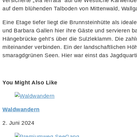
versicherte „via ferrata“ auf die Westliche Karwen
auf dem blühenden Talboden von Mittenwald, Wallg
Eine Etage tiefer liegt die Brunnsteinhütte als ide
und Barbara Gallen hier ihre Gäste und servieren b
Hängebrücke geht’s über die Sulzleklamm. Die zahlr
miteinander verbinden. Ein der landschaftlichen Hö
smaragdgrünen Seen. Hier war einst das Jagdquartie
You Might Also Like
Waldwandern
2. Juni 2024