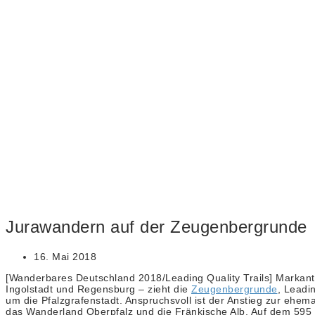
Jurawandern auf der Zeugenbergrunde
16. Mai 2018
[Wanderbares Deutschland 2018/Leading Quality Trails] Markant 
Ingolstadt und Regensburg – zieht die
Zeugenbergrunde
, Leadi
um die Pfalzgrafenstadt. Anspruchsvoll ist der Anstieg zur ehem
das Wanderland Oberpfalz und die Fränkische Alb. Auf dem 595 