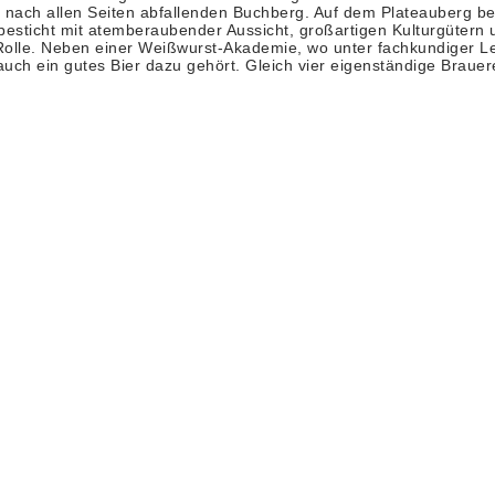
nach allen Seiten abfallenden Buchberg. Auf dem Plateauberg befa
besticht mit atemberaubender Aussicht, großartigen Kulturgütern 
olle. Neben einer Weißwurst-Akademie, wo unter fachkundiger Lei
ch ein gutes Bier dazu gehört. Gleich vier eigenständige Brauer