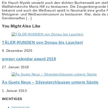
Ein Hauch Mystik umweht auch den dichten Buchenwald am steil 
Wallfahrtskirche Maria Hilf zu bestaunen. Die Zeugenbergrunde 
bekannt und auch die Weißwurst spielt in Neumarkt eine große R
Metzgerei- und Weißwurstmuseum zu bestaunen. Klar, dass da au
Gerstensaftes […]
You Might Also Like
TÄLER-RUNDEN von Donau bis Lauchert
9. Dezember 2025
gregor calendar award 2018
27. Januar 2018
Äs Guets Neus – Silvesterchlausen unterm Säntis
1. Januar 2013
WICHTIGES
Impressum