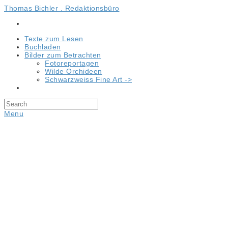
Thomas Bichler . Redaktionsbüro
Texte zum Lesen
Buchladen
Bilder zum Betrachten
Fotoreportagen
Wilde Orchideen
Schwarzweiss Fine Art ->
Menu
Jurawandern auf der Zeugenbergrun