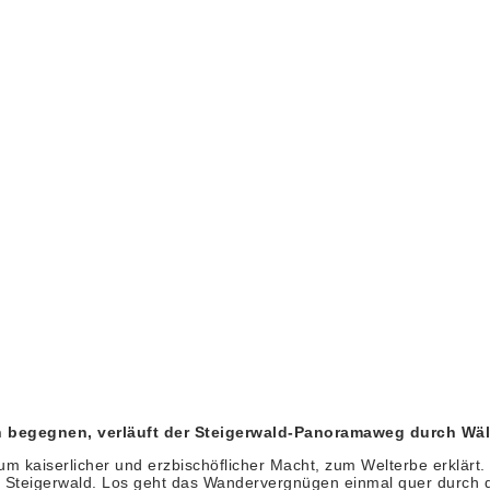
en begegnen, verläuft der Steigerwald-Panoramaweg durch Wä
rum kaiserlicher und erzbischöflicher Macht, zum Welterbe erklär
Steigerwald. Los geht das Wandervergnügen einmal quer durch 