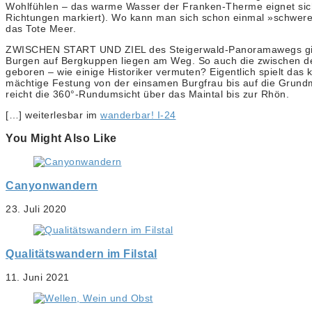
Wohlfühlen – das warme Wasser der Franken-Therme eignet sich
Richtungen markiert). Wo kann man sich schon einmal »schwerelos
das Tote Meer.
ZWISCHEN START UND ZIEL des Steigerwald-Panoramawegs gibt es
Burgen auf Bergkuppen liegen am Weg. So auch die zwischen den 
geboren – wie einige Historiker vermuten? Eigentlich spielt das 
mächtige Festung von der einsamen Burgfrau bis auf die Grundm
reicht die 360°-Rundumsicht über das Maintal bis zur Rhön.
[…] weiterlesbar im
wanderbar! I-24
You Might Also Like
Canyonwandern
23. Juli 2020
Qualitätswandern im Filstal
11. Juni 2021