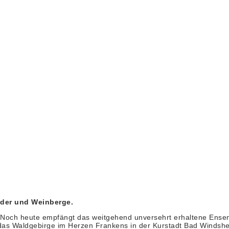
lder und Weinberge.
t. Noch heute empfängt das weitgehend unversehrt erhaltene Ense
das Waldgebirge im Herzen Frankens in der Kurstadt Bad Windsh