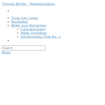
Thomas Bichler . Redaktionsbüro
Texte zum Lesen
Buchladen
Bilder zum Betrachten
Fotoreportagen
Wilde Orchideen
Schwarzweiss Fine Art ->
Menu
Riesling ist anders!