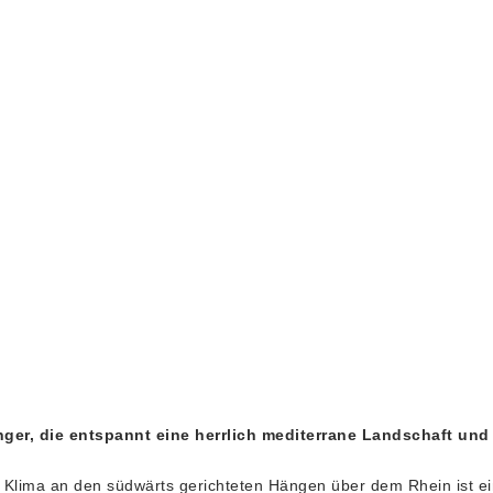
ger, die entspannt eine herrlich mediterrane Landschaft un
as Klima an den südwärts gerichteten Hängen über dem Rhein ist ei