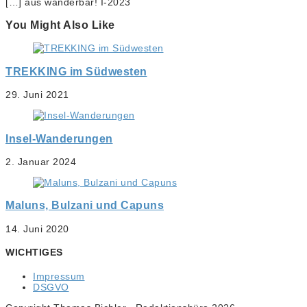
[…] aus wanderbar! I-2023
You Might Also Like
TREKKING im Südwesten
29. Juni 2021
Insel-Wanderungen
2. Januar 2024
Maluns, Bulzani und Capuns
14. Juni 2020
WICHTIGES
Impressum
DSGVO