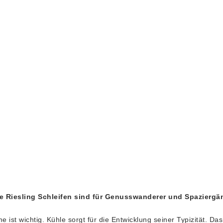
 Riesling Schleifen sind für Genusswanderer und Spaziergän
 ist wichtig. Kühle sorgt für die Entwicklung seiner Typizität. D