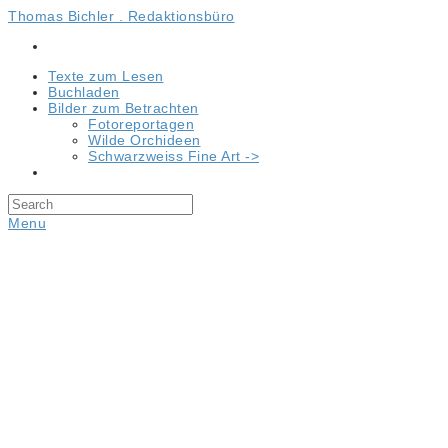
Thomas Bichler . Redaktionsbüro
Texte zum Lesen
Buchladen
Bilder zum Betrachten
Fotoreportagen
Wilde Orchideen
Schwarzweiss Fine Art ->
Menu
Allgemein