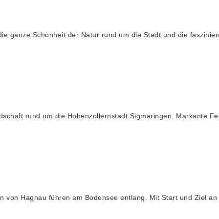
e ganze Schönheit der Natur rund um die Stadt und die faszinie
haft rund um die Hohenzollernstadt Sigmaringen. Markante Fel
von Hagnau führen am Bodensee entlang. Mit Start und Ziel an