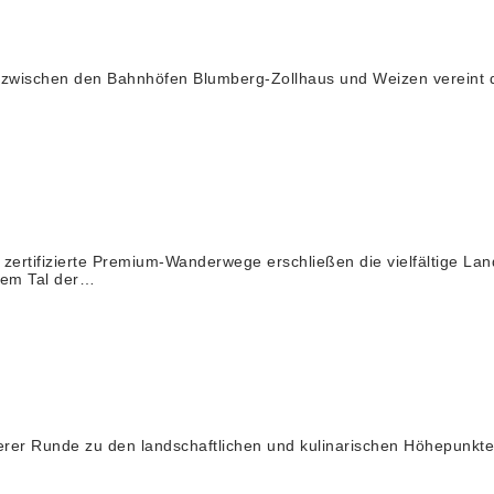
zwischen den Bahnhöfen Blumberg-Zollhaus und Weizen vereint di
zierte Premium-Wanderwege erschließen die vielfältige Landsc
dem Tal der…
 Runde zu den landschaftlichen und kulinarischen Höhepunkten 