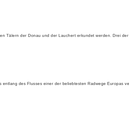
 Tälern der Donau und der Lauchert erkundet werden. Drei der
ang des Flusses einer der beliebtesten Radwege Europas verlä