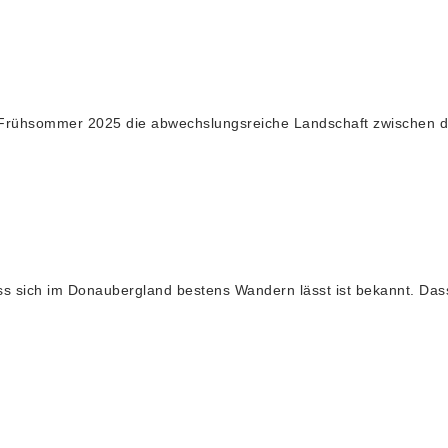
rühsommer 2025 die abwechslungsreiche Landschaft zwischen den
 Donaubergland bestens Wandern lässt ist bekannt. Dass entl