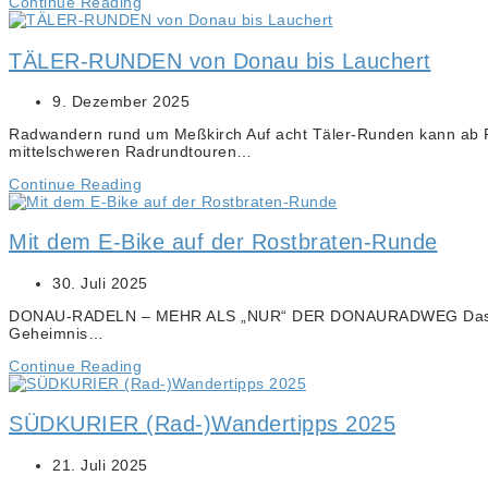
Continue Reading
TÄLER-RUNDEN von Donau bis Lauchert
9. Dezember 2025
Radwandern rund um Meßkirch Auf acht Täler-Runden kann ab F
mittelschweren Radrundtouren…
Continue Reading
Mit dem E-Bike auf der Rostbraten-Runde
30. Juli 2025
DONAU-RADELN – MEHR ALS „NUR“ DER DONAURADWEG Dass sich im
Geheimnis…
Continue Reading
SÜDKURIER (Rad-)Wandertipps 2025
21. Juli 2025