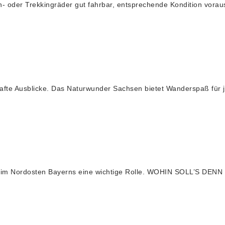
en- oder Trekkingräder gut fahrbar, entsprechende Kondition vorau
afte Ausblicke. Das Naturwunder Sachsen bietet Wanderspaß für
pielt im Nordosten Bayerns eine wichtige Rolle. WOHIN SOLL’S D