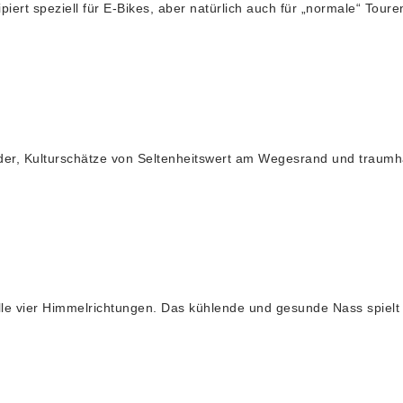
iert speziell für E-Bikes, aber natürlich auch für „normale“ Tour
der, Kulturschätze von Seltenheitswert am Wegesrand und traumh
n alle vier Himmelrichtungen. Das kühlende und gesunde Nass s